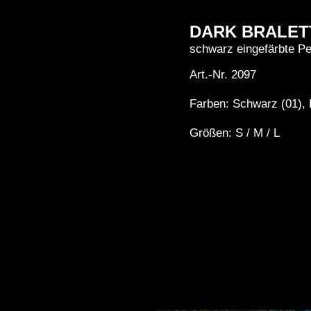
DARK BRALET
schwarz eingefärbte Pe
Art.-Nr. 2097
Farben: Schwarz (01), 
Größen: S / M / L