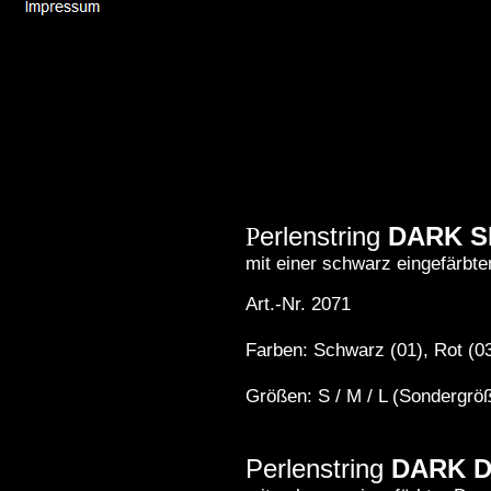
erlenstring
DARK S
P
mit einer schwarz eingefärbte
Art.-Nr. 2071
Farben: Schwarz (01), Rot (0
Größen: S / M / L (Sondergröß
Perlenstring
DARK 