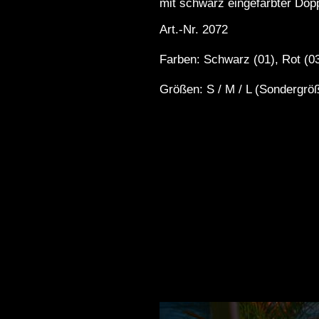
mit schwarz eingefärbter Dopp
Art.-Nr. 2072
Farben: Schwarz (01), Rot (0
Größen: S / M / L (Sondergröß