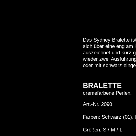
Das Sydney Bralette ist
sich über eine eng am 
auszeichnet und kurz ge
wieder zwei Ausführun
oder mit schwarz einge
BRALETTE
cremefarbene Perlen.
Art.-Nr. 2090
Farben: Schwarz (01), 
Größen: S / M / L